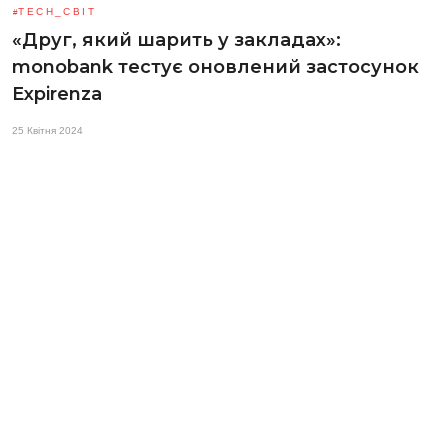
TECH_СВІТ
«Друг, який шарить у закладах»:
monobank тестує оновлений застосунок
Expirenza
25 Квітня 2024