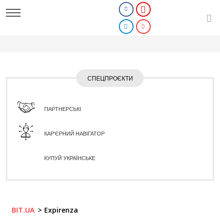
СПЕЦПРОЄКТИ
ПАРТНЕРСЬКІ
КАР'ЄРНИЙ НАВІГАТОР
КУПУЙ УКРАЇНСЬКЕ
BIT.UA
Expirenza