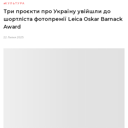
КУЛЬТУРА
Три проєкти про Україну увійшли до
шортліста фотопремії Leica Oskar Barnack
Award
22 Липня 2025