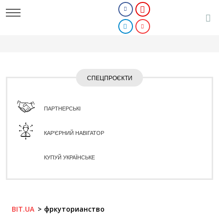
СПЕЦПРОЄКТИ
ПАРТНЕРСЬКІ
КАР'ЄРНИЙ НАВІГАТОР
КУПУЙ УКРАЇНСЬКЕ
BIT.UA
фркуторианство