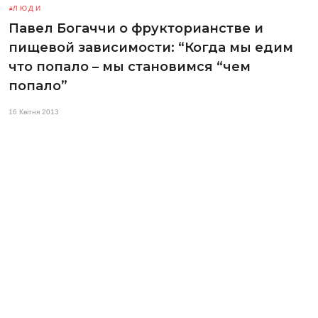
ЛЮДИ
Павел Богаччи о фрукторианстве и
пищевой зависимости: “Когда мы едим
что попало – мы становимся “чем
попало”
16 Квітня 2013