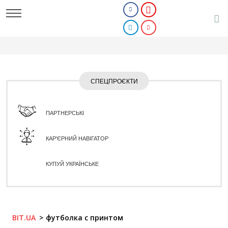
СПЕЦПРОЄКТИ
ПАРТНЕРСЬКІ
КАР'ЄРНИЙ НАВІГАТОР
КУПУЙ УКРАЇНСЬКЕ
BIT.UA
футболка с принтом