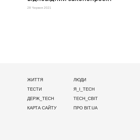
28 Червня 2021
ЖИТТЯ
ЛЮДИ
ТЕСТИ
Я_І_TECH
ДЕРЖ_TECH
TECH_СВІТ
КАРТА САЙТУ
ПРО BIT.UA