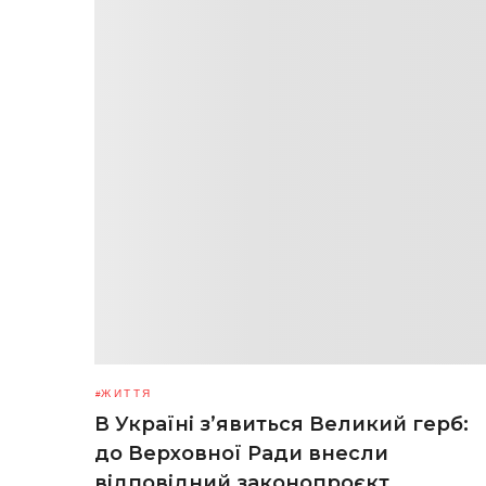
ЖИТТЯ
В Україні з’явиться Великий герб:
до Верховної Ради внесли
відповідний законопроєкт