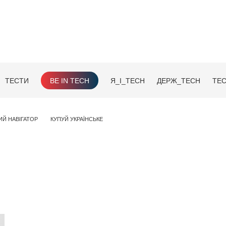
ТЕСТИ
BE IN TECH
Я_І_TECH
ДЕРЖ_TECH
TEC
ИЙ НАВІГАТОР
КУПУЙ УКРАЇНСЬКЕ