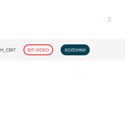
H_СВІТ
BIT VIDEO
КОЛОНКИ