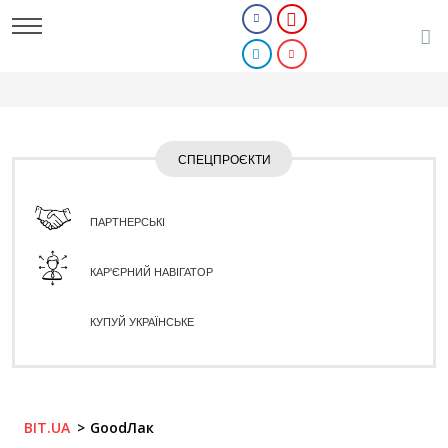
СПЕЦПРОЄКТИ
ПАРТНЕРСЬКІ
КАР'ЄРНИЙ НАВІГАТОР
КУПУЙ УКРАЇНСЬКЕ
BIT.UA
GoodЛак