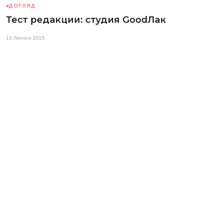
ДОГЛЯД
Тест редакции: студия GoodЛак
13 Лютого 2015