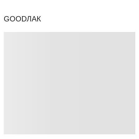
GOODЛАК