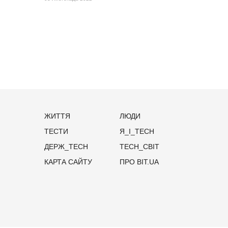
ЖИТТЯ
ЛЮДИ
ТЕСТИ
Я_І_TECH
ДЕРЖ_TECH
TECH_СВІТ
КАРТА САЙТУ
ПРО BIT.UA