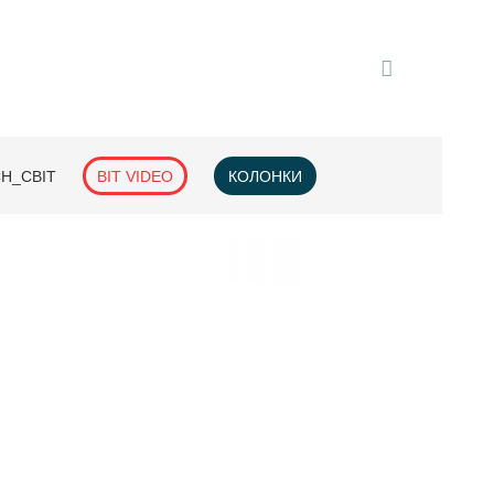
H_СВІТ
BIT VIDEO
КОЛОНКИ