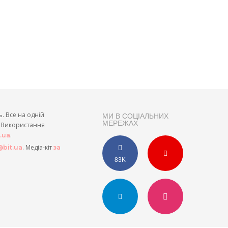
ь. Все на одній
МИ В СОЦІАЛЬНИХ
МЕРЕЖАХ
и. Використання
.
t.ua
. Медіа-кіт
bit.ua
за
83K