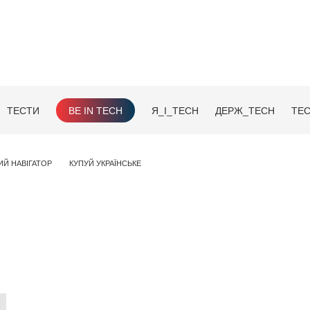
ТЕСТИ
BE IN TECH
Я_І_TECH
ДЕРЖ_TECH
TEC
ИЙ НАВІГАТОР
КУПУЙ УКРАЇНСЬКЕ