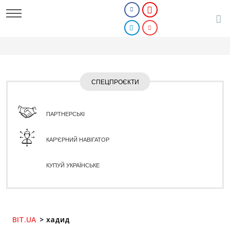
СПЕЦПРОЄКТИ
ПАРТНЕРСЬКІ
КАР'ЄРНИЙ НАВІГАТОР
КУПУЙ УКРАЇНСЬКЕ
BIT.UA
хадид