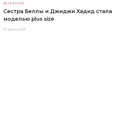
КУЛЬТУРА
Сестра Беллы и Джиджи Хадид стала
моделью plus size
07 Лютого 2018