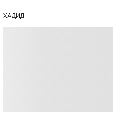
ХАДИД