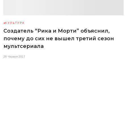
КУЛЬТУРА
Создатель “Рика и Морти” объяснил,
почему до сих не вышел третий сезон
мультсериала
26 Червня 2017