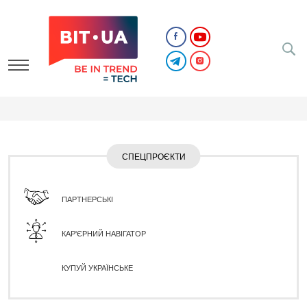
СПЕЦПРОЄКТИ
ПАРТНЕРСЬКІ
КАР'ЄРНИЙ НАВІГАТОР
КУПУЙ УКРАЇНСЬКЕ