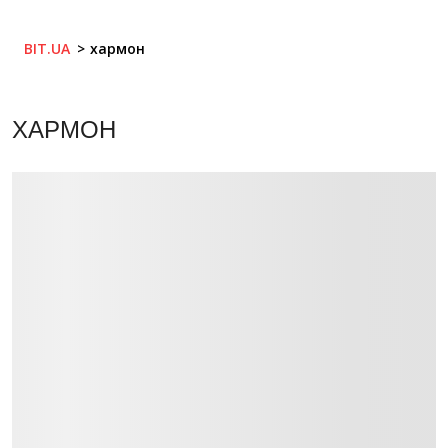
BIT.UA
хармон
ХАРМОН