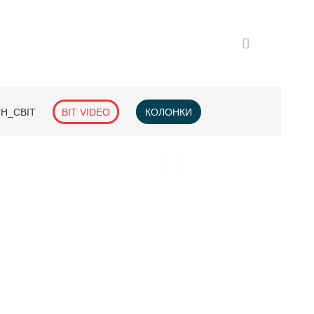
H_СВІТ
BIT VIDEO
КОЛОНКИ