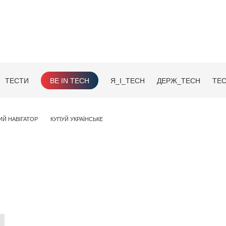
ТЕСТИ
BE IN TECH
Я_І_TECH
ДЕРЖ_TECH
TEC
ИЙ НАВІГАТОР
КУПУЙ УКРАЇНСЬКЕ