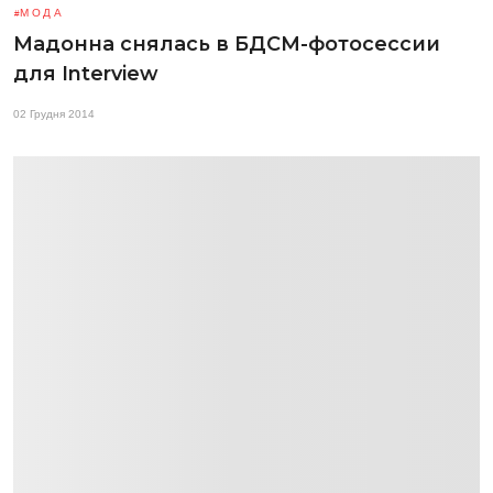
МОДА
Мадонна снялась в БДСМ-фотосессии
для Interview
02 Грудня 2014