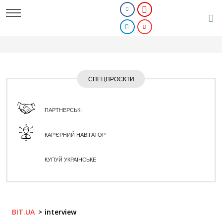
СПЕЦПРОЄКТИ
ПАРТНЕРСЬКІ
КАР'ЄРНИЙ НАВІГАТОР
КУПУЙ УКРАЇНСЬКЕ
BIT.UA
interview