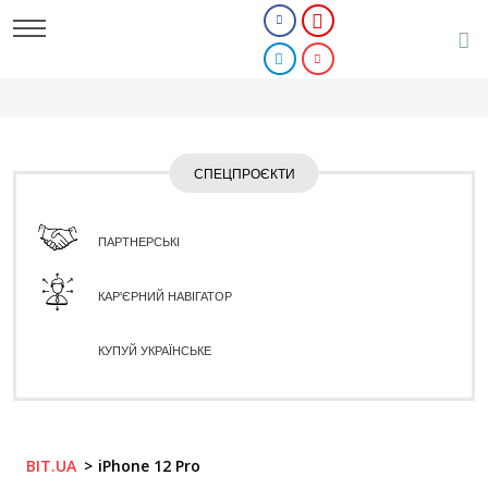
СПЕЦПРОЄКТИ
ПАРТНЕРСЬКІ
КАР'ЄРНИЙ НАВІГАТОР
КУПУЙ УКРАЇНСЬКЕ
BIT.UA
iPhone 12 Pro