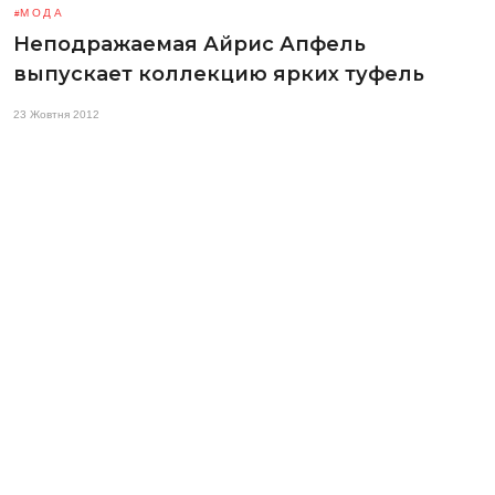
МОДА
Неподражаемая Айрис Апфель
выпускает коллекцию ярких туфель
23 Жовтня 2012