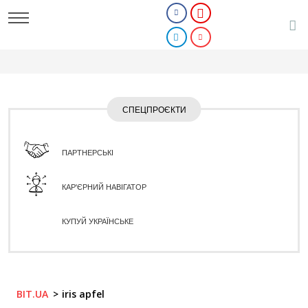
СПЕЦПРОЄКТИ
ПАРТНЕРСЬКІ
КАР'ЄРНИЙ НАВІГАТОР
КУПУЙ УКРАЇНСЬКЕ
BIT.UA
iris apfel