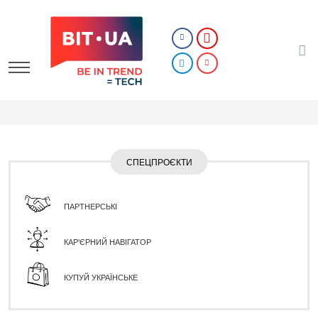
СПЕЦПРОЄКТИ
ПАРТНЕРСЬКІ
КАР'ЄРНИЙ НАВІГАТОР
КУПУЙ УКРАЇНСЬКЕ