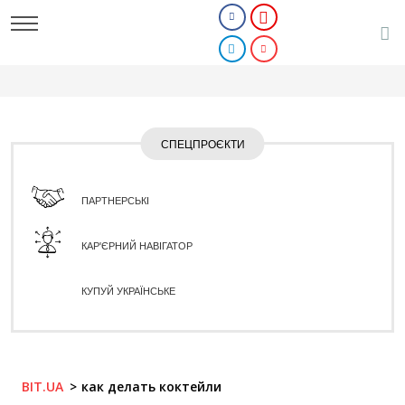
СПЕЦПРОЄКТИ
ПАРТНЕРСЬКІ
КАР'ЄРНИЙ НАВІГАТОР
КУПУЙ УКРАЇНСЬКЕ
BIT.UA
как делать коктейли