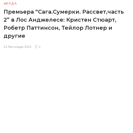
МОДА
Премьера “Сага.Сумерки. Рассвет,часть
2” в Лос Анджелесе: Кристен Стюарт,
Робетр Паттинсон, Тейлор Лотнер и
другие
13 Листопада 2012
1