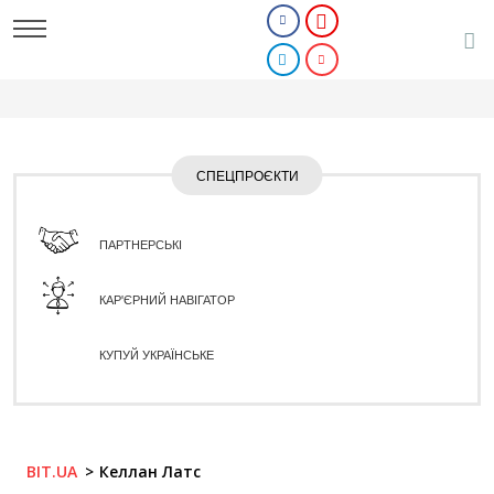
СПЕЦПРОЄКТИ
ПАРТНЕРСЬКІ
КАР'ЄРНИЙ НАВІГАТОР
КУПУЙ УКРАЇНСЬКЕ
BIT.UA
Келлан Латс