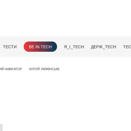
ТЕСТИ
BE IN TECH
Я_І_TECH
ДЕРЖ_TECH
TEC
ИЙ НАВІГАТОР
КУПУЙ УКРАЇНСЬКЕ