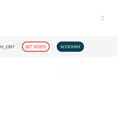
H_СВІТ
BIT VIDEO
КОЛОНКИ