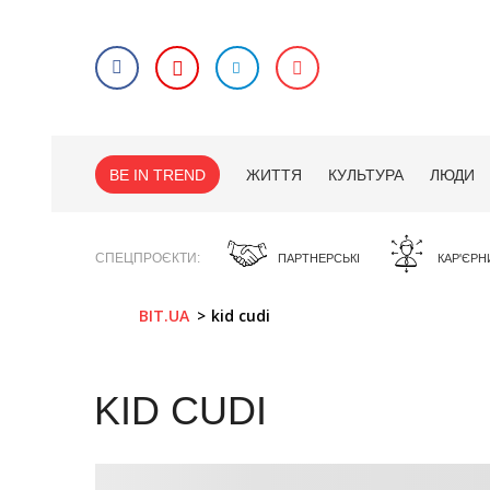
BE IN TREND
ЖИТТЯ
КУЛЬТУРА
ЛЮДИ
СПЕЦПРОЄКТИ
ПАРТНЕРСЬКІ
КАР'ЄРН
BIT.UA
kid cudi
KID CUDI