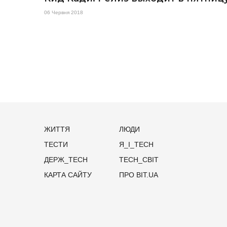
06 Червня 2018
ЖИТТЯ
ЛЮДИ
ТЕСТИ
Я_І_TECH
ДЕРЖ_TECH
TECH_СВІТ
КАРТА САЙТУ
ПРО BIT.UA