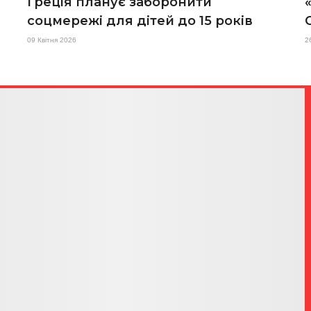
Греція планує заборонити
соцмережі для дітей до 15 років
09 Квітня 2026
2