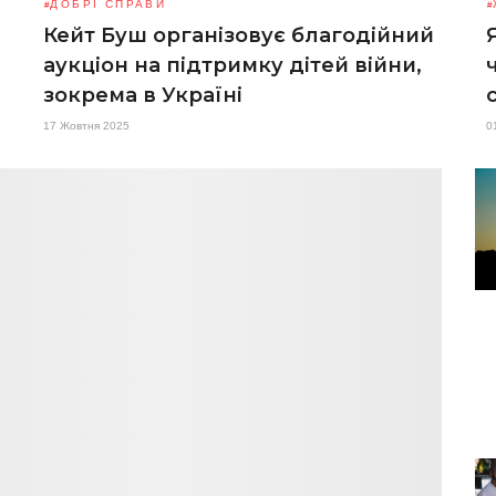
ДОБРІ СПРАВИ
Кейт Буш організовує благодійний
аукціон на підтримку дітей війни,
зокрема в Україні
17 Жовтня 2025
0