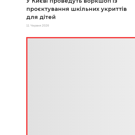
У Києві проведуть воркшоп із
проєктування шкільних укриттів
для дітей
11 Червня 2026