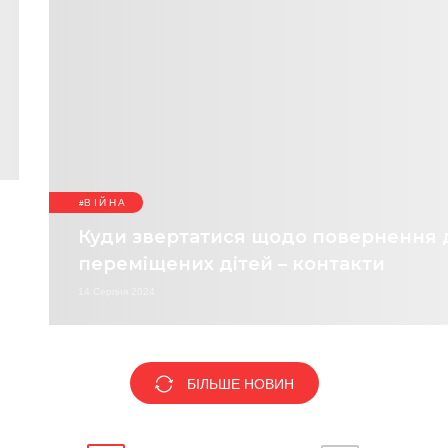
ВІЙНА
Куди звертатися щодо повернення 
переміщених дітей – контакти
14 Серпня 2024
БІЛЬШЕ НОВИН