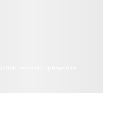
депортованих і примусово