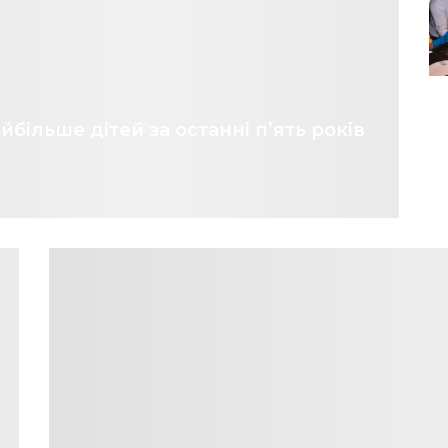
йбільше дітей за останні п’ять років