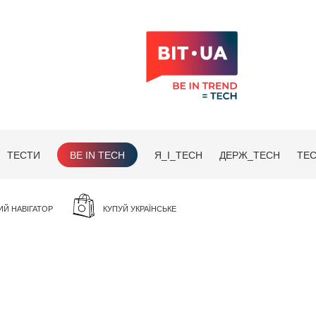
ТЕСТИ
BE IN TECH
Я_І_TECH
ДЕРЖ_TECH
TEC
ИЙ НАВІГАТОР
КУПУЙ УКРАЇНСЬКЕ