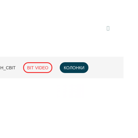
H_СВІТ
BIT VIDEO
КОЛОНКИ