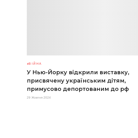
ВІЙНА
У Нью-Йорку відкрили виставку,
присвячену українським дітям,
примусово депортованим до рф
29 Жовтня 2024