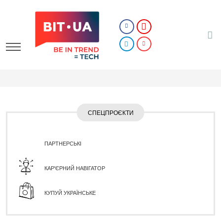
СПЕЦПРОЄКТИ
ПАРТНЕРСЬКІ
КАР'ЄРНИЙ НАВІГАТОР
КУПУЙ УКРАЇНСЬКЕ