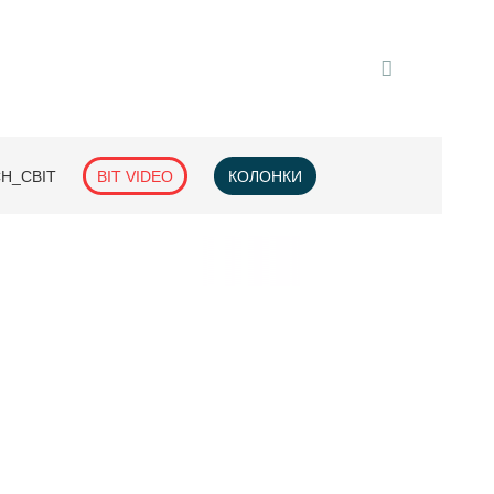
H_СВІТ
BIT VIDEO
КОЛОНКИ