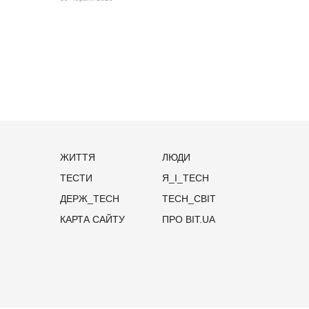
ЖИТТЯ
ЛЮДИ
ТЕСТИ
Я_І_TECH
ДЕРЖ_TECH
TECH_СВІТ
КАРТА САЙТУ
ПРО BIT.UA