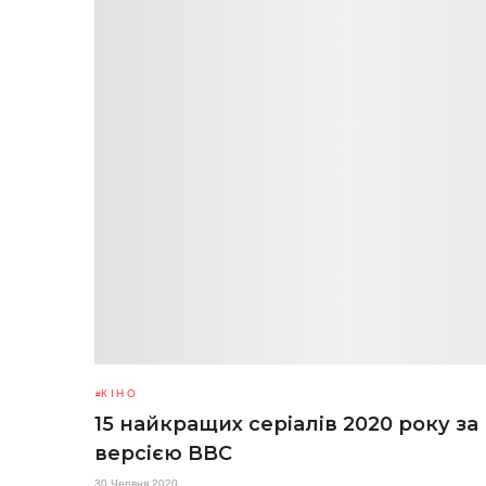
КІНО
15 найкращих серіалів 2020 року за
версією BBC
30 Червня 2020