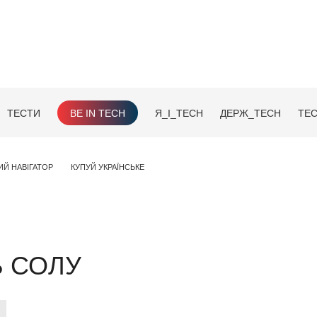
ТЕСТИ
BE IN TECH
Я_І_TECH
ДЕРЖ_TECH
TEC
ИЙ НАВІГАТОР
КУПУЙ УКРАЇНСЬКЕ
Ь СОЛУ