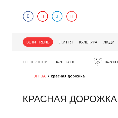
BE IN TREND
ЖИТТЯ
КУЛЬТУРА
ЛЮДИ
СПЕЦПРОЄКТИ
ПАРТНЕРСЬКІ
КАР'ЄРН
BIT.UA
красная дорожка
КРАСНАЯ ДОРОЖКА