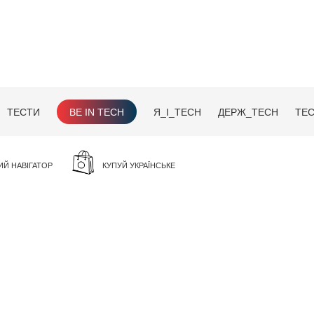
ТЕСТИ
BE IN TECH
Я_І_TECH
ДЕРЖ_TECH
TEC
ИЙ НАВІГАТОР
КУПУЙ УКРАЇНСЬКЕ