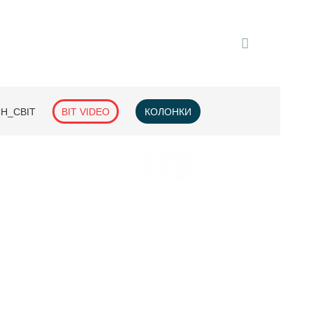
H_СВІТ
BIT VIDEO
КОЛОНКИ