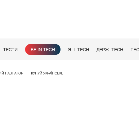
ТЕСТИ
BE IN TECH
Я_І_TECH
ДЕРЖ_TECH
TEC
ИЙ НАВІГАТОР
КУПУЙ УКРАЇНСЬКЕ