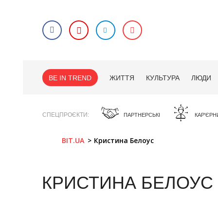
BE IN TREND
ЖИТТЯ
КУЛЬТУРА
ЛЮДИ
СПЕЦПРОЄКТИ
ПАРТНЕРСЬКІ
КАР'ЄРН
BIT.UA
Кристина Белоус
КРИСТИНА БЕЛОУС