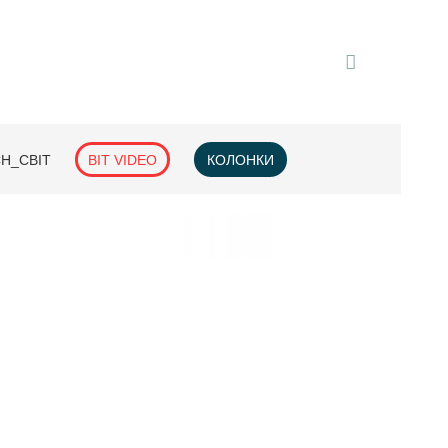
H_СВІТ
BIT VIDEO
КОЛОНКИ