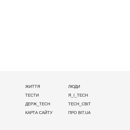
ЖИТТЯ
ЛЮДИ
ТЕСТИ
Я_І_TECH
ДЕРЖ_TECH
TECH_СВІТ
КАРТА САЙТУ
ПРО BIT.UA