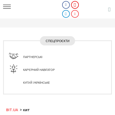
СПЕЦПРОЄКТИ
ПАРТНЕРСЬКІ
КАР'ЄРНИЙ НАВІГАТОР
КУПУЙ УКРАЇНСЬКЕ
BIT.UA
кит