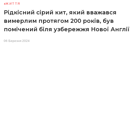
ЖИТТЯ
Рідкісний сірий кит, який вважався
вимерлим протягом 200 років, був
помічений біля узбережжя Нової Англії
06 Березня 2024