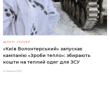
ДОБРІ СПРАВИ
«Київ Волонтерський» запускає
кампанію «Зроби тепло»: збирають
кошти на теплий одяг для ЗСУ
12 Жовтня 2022