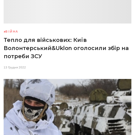
ВІЙНА
Тепло для військових: Київ
Волонтерський&Uklon оголосили збір на
потреби ЗСУ
13 Грудня 2022