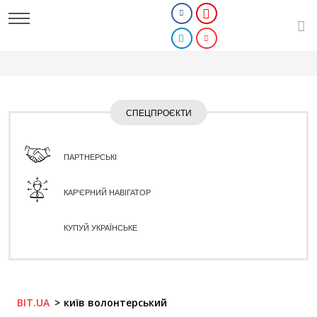
СПЕЦПРОЄКТИ
ПАРТНЕРСЬКІ
КАР'ЄРНИЙ НАВІГАТОР
КУПУЙ УКРАЇНСЬКЕ
BIT.UA
київ волонтерський