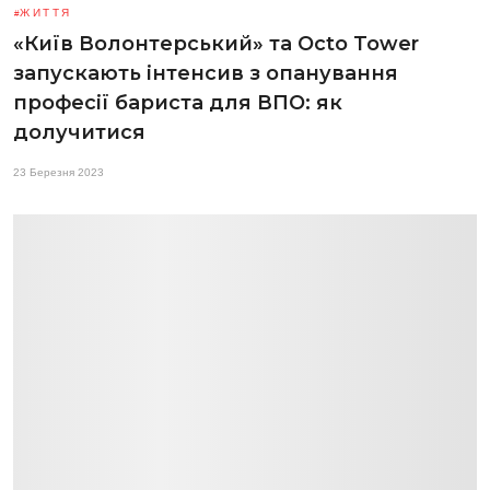
ЖИТТЯ
«Київ Волонтерський» та Octo Tower
запускають інтенсив з опанування
професії бариста для ВПО: як
долучитися
23 Березня 2023