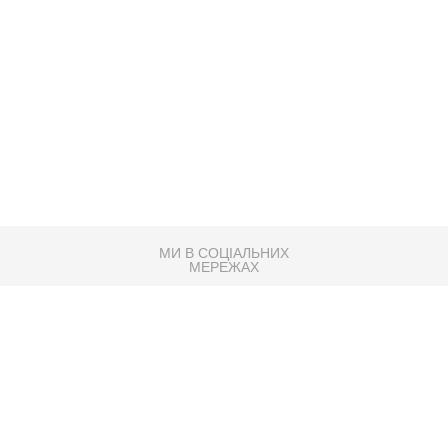
МИ В СОЦІАЛЬНИХ
МЕРЕЖАХ
83K