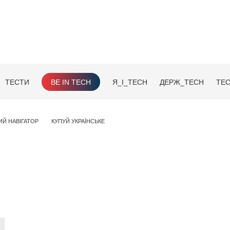
ТЕСТИ
BE IN TECH
Я_І_TECH
ДЕРЖ_TECH
TEC
ИЙ НАВІГАТОР
КУПУЙ УКРАЇНСЬКЕ