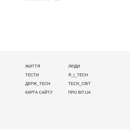
ЖИТТЯ
ЛЮДИ
ТЕСТИ
Я_І_TECH
ДЕРЖ_TECH
TECH_СВІТ
КАРТА САЙТУ
ПРО BIT.UA