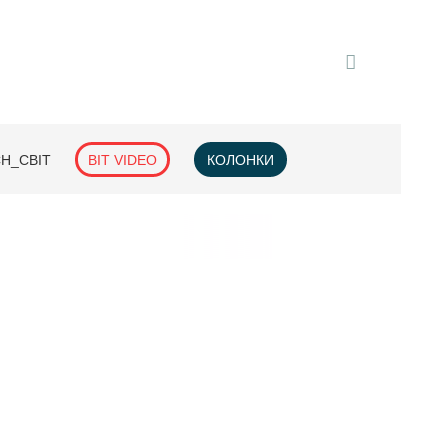
H_СВІТ
BIT VIDEO
КОЛОНКИ