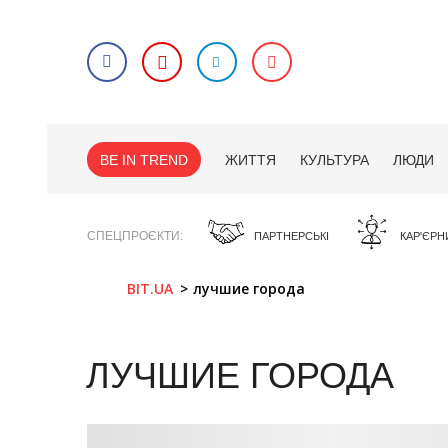
BE IN TREND
ЖИТТЯ
КУЛЬТУРА
ЛЮДИ
СПЕЦПРОЄКТИ
ПАРТНЕРСЬКІ
КАР'ЄРН
BIT.UA
лучшие города
ЛУЧШИЕ ГОРОДА