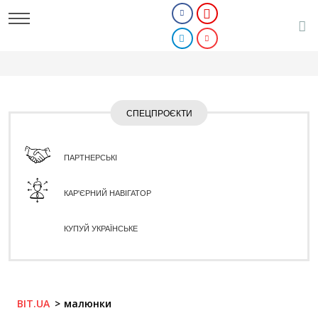
СПЕЦПРОЄКТИ
ПАРТНЕРСЬКІ
КАР'ЄРНИЙ НАВІГАТОР
КУПУЙ УКРАЇНСЬКЕ
BIT.UA
малюнки