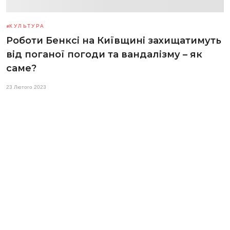
КУЛЬТУРА
Роботи Бенксі на Київщині захищатимуть
від поганої погоди та вандалізму – як
саме?
23 Лютого 2023