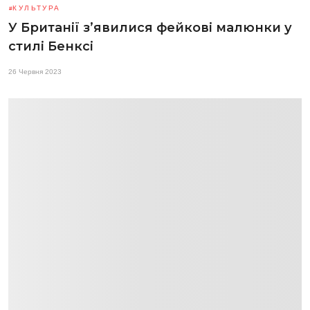
КУЛЬТУРА
У Британії з’явилися фейкові малюнки у
стилі Бенксі
26 Червня 2023