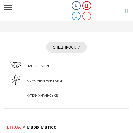
СПЕЦПРОЄКТИ
ПАРТНЕРСЬКІ
КАР'ЄРНИЙ НАВІГАТОР
КУПУЙ УКРАЇНСЬКЕ
BIT.UA
Марія Матіос