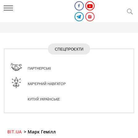
СПЕЦПРОЄКТИ
ПАРТНЕРСЬКІ
КАР'ЄРНИЙ НАВІГАТОР
КУПУЙ УКРАЇНСЬКЕ
BIT.UA
Марк Гемілл