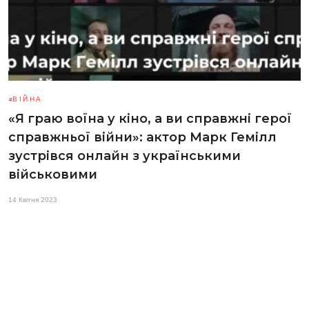
ВІЙНА
«Я граю воїна у кіно, а ви справжні герої
справжньої війни»: актор Марк Гемілл
зустрівся онлайн з українськими
військовими
14 Квітня 2023