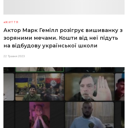
ЖИТТЯ
Актор Марк Гемілл розігрує вишиванку з
зоряними мечами. Кошти від неї підуть
на відбудову української школи
22 Травня 2023