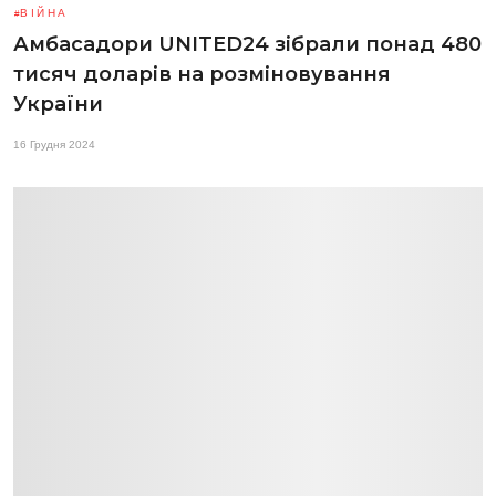
ВІЙНА
Амбасадори UNITED24 зібрали понад 480
тисяч доларів на розміновування
України
16 Грудня 2024