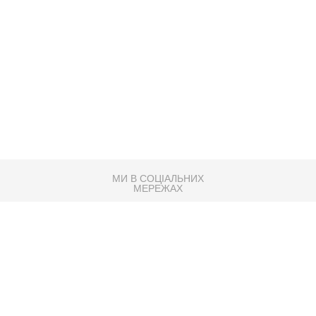
МИ В СОЦІАЛЬНИХ
МЕРЕЖАХ
83K