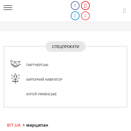
СПЕЦПРОЄКТИ
ПАРТНЕРСЬКІ
КАР'ЄРНИЙ НАВІГАТОР
КУПУЙ УКРАЇНСЬКЕ
BIT.UA
марципан