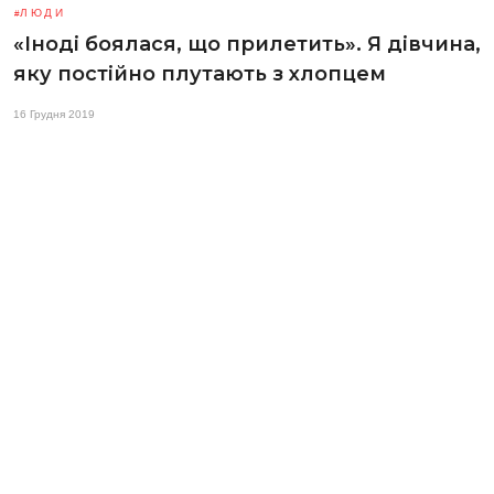
ЛЮДИ
«Іноді боялася, що прилетить». Я дівчина,
яку постійно плутають з хлопцем
16 Грудня 2019