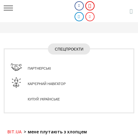
СПЕЦПРОЄКТИ
ПАРТНЕРСЬКІ
КАР'ЄРНИЙ НАВІГАТОР
КУПУЙ УКРАЇНСЬКЕ
BIT.UA
мене плутають з хлопцем