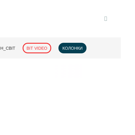
H_СВІТ
BIT VIDEO
КОЛОНКИ