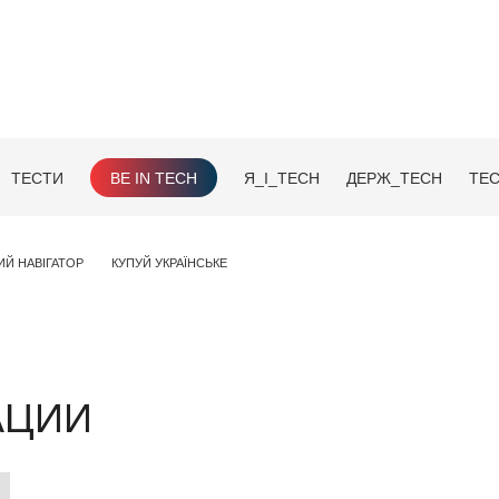
ТЕСТИ
BE IN TECH
Я_І_TECH
ДЕРЖ_TECH
TEC
ИЙ НАВІГАТОР
КУПУЙ УКРАЇНСЬКЕ
АЦИИ