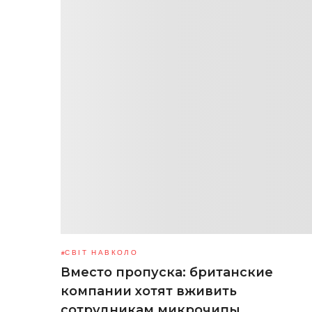
СВІТ НАВКОЛО
Вместо пропуска: британские
компании хотят вживить
сотрудникам микрочипы