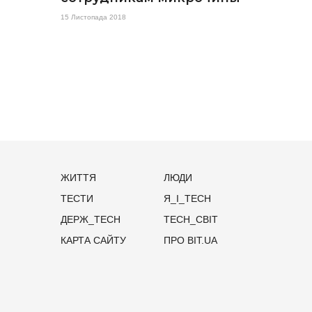
15 Листопада 2018
ЖИТТЯ
ЛЮДИ
ТЕСТИ
Я_І_TECH
ДЕРЖ_TECH
TECH_СВІТ
КАРТА САЙТУ
ПРО BIT.UA