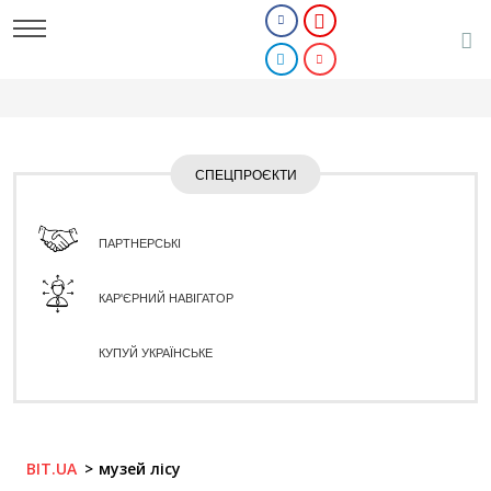
СПЕЦПРОЄКТИ
ПАРТНЕРСЬКІ
КАР'ЄРНИЙ НАВІГАТОР
КУПУЙ УКРАЇНСЬКЕ
BIT.UA
музей лісу