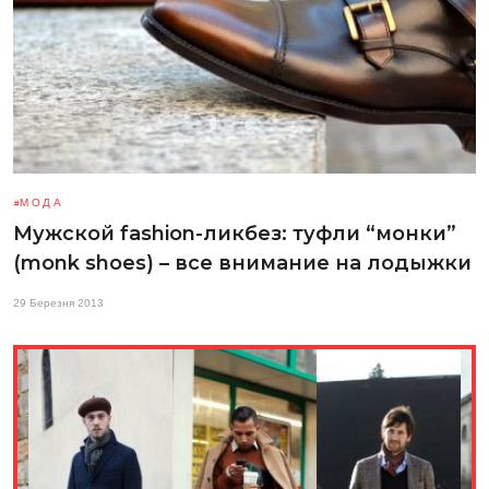
МОДА
Мужской fashion-ликбез: туфли “монки”
(monk shoes) – все внимание на лодыжки
29 Березня 2013