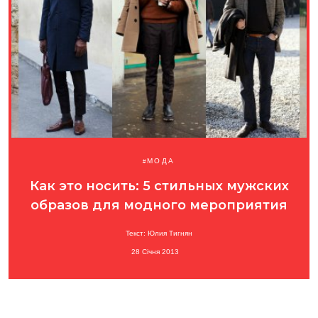
МОДА
Как это носить: 5 стильных мужских
образов для модного мероприятия
Текст: Юлия Тигнян
28 Січня 2013