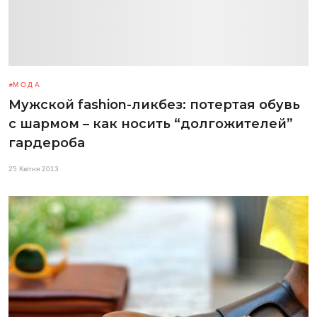
МОДА
Мужской fashion-ликбез: потертая обувь
с шармом – как носить “долгожителей”
гардероба
25 Квітня 2013