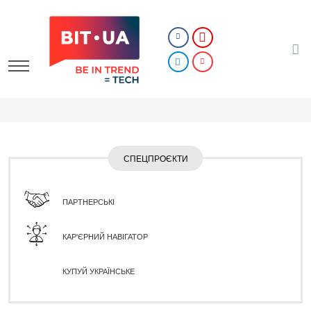
СПЕЦПРОЄКТИ
ПАРТНЕРСЬКІ
КАР'ЄРНИЙ НАВІГАТОР
КУПУЙ УКРАЇНСЬКЕ