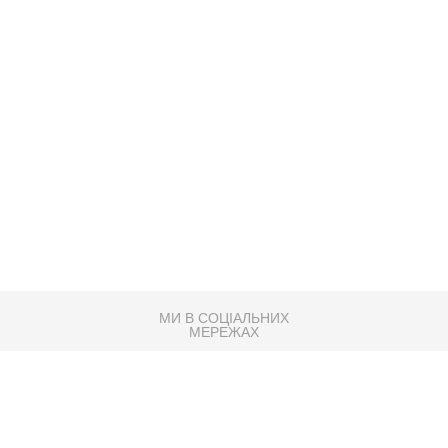
МИ В СОЦІАЛЬНИХ
МЕРЕЖАХ
83K