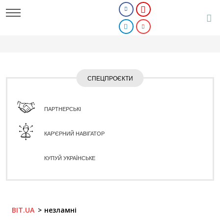
СПЕЦПРОЄКТИ
ПАРТНЕРСЬКІ
КАР'ЄРНИЙ НАВІГАТОР
КУПУЙ УКРАЇНСЬКЕ
BIT.UA
незламні