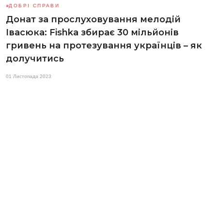
ДОБРІ СПРАВИ
Донат за прослуховування мелодій
Івасюка: Fishka збирає 30 мільйонів
гривень на протезування українців – як
долучитись
01 Листопада 2023