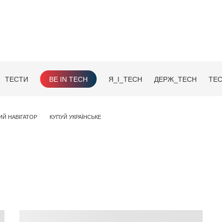
ТЕСТИ
BE IN TECH
Я_І_TECH
ДЕРЖ_TECH
TEC
ИЙ НАВІГАТОР
КУПУЙ УКРАЇНСЬКЕ