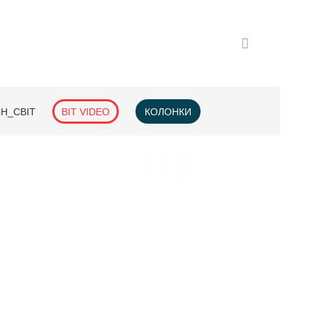
H_СВІТ
BIT VIDEO
КОЛОНКИ