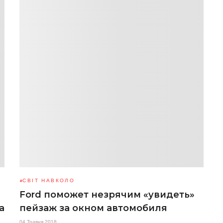
СВІТ НАВКОЛО
Ford поможет незрячим «увидеть»
а
пейзаж за окном автомобиля
04 Травня 2018