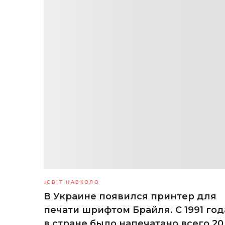
СВІТ НАВКОЛО
В Украине появился принтер для
печати шрифтом Брайля. С 1991 год
в стране было напечатано всего 20