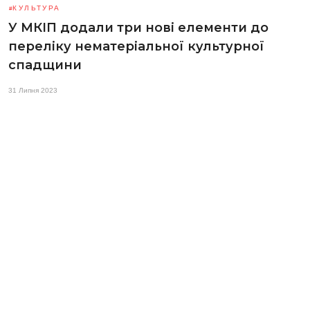
КУЛЬТУРА
У МКІП додали три нові елементи до
переліку нематеріальної культурної
спадщини
31 Липня 2023