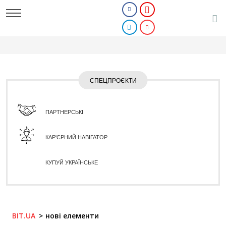
СПЕЦПРОЄКТИ
ПАРТНЕРСЬКІ
КАР'ЄРНИЙ НАВІГАТОР
КУПУЙ УКРАЇНСЬКЕ
BIT.UA
нові елементи