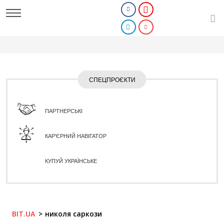
СПЕЦПРОЄКТИ
ПАРТНЕРСЬКІ
КАР'ЄРНИЙ НАВІГАТОР
КУПУЙ УКРАЇНСЬКЕ
BIT.UA
николя саркози