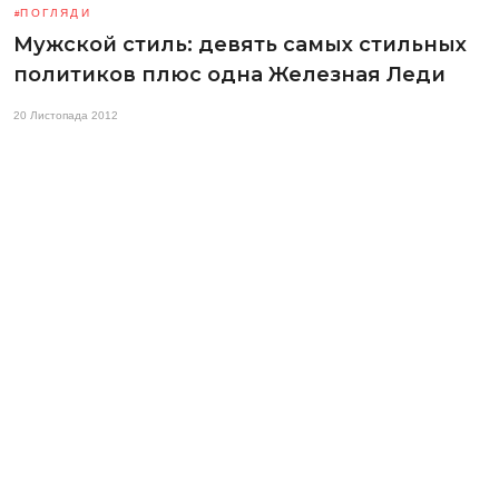
ПОГЛЯДИ
Мужской стиль: девять самых стильных
политиков плюс одна Железная Леди
20 Листопада 2012