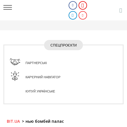
СПЕЦПРОЄКТИ
ПАРТНЕРСЬКІ
КАР'ЄРНИЙ НАВІГАТОР
КУПУЙ УКРАЇНСЬКЕ
BIT.UA
нью бомбей палас