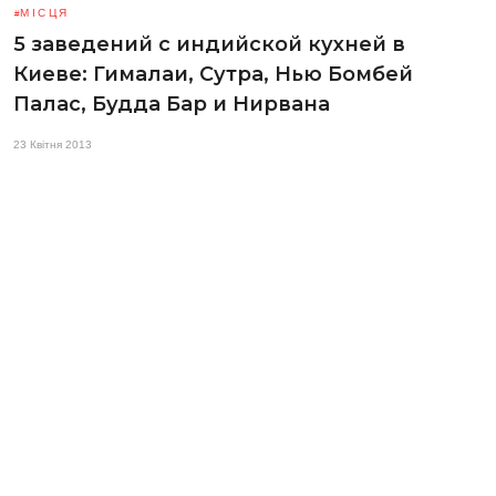
МІСЦЯ
5 заведений с индийской кухней в
Киеве: Гималаи, Сутра, Нью Бомбей
Палас, Будда Бар и Нирвана
23 Квітня 2013