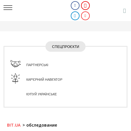
СПЕЦПРОЄКТИ
ПАРТНЕРСЬКІ
КАР'ЄРНИЙ НАВІГАТОР
КУПУЙ УКРАЇНСЬКЕ
BIT.UA
обследование