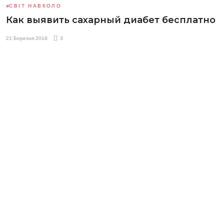
СВІТ НАВКОЛО
Как выявить сахарный диабет бесплатно
21 Березня 2018
3