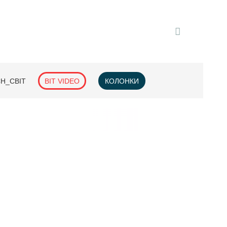
H_СВІТ
BIT VIDEO
КОЛОНКИ