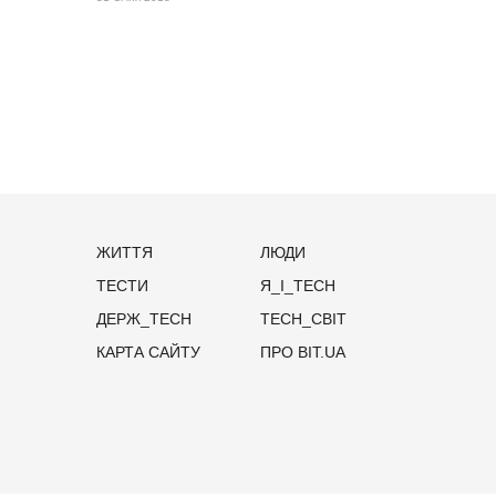
ЖИТТЯ
ЛЮДИ
ТЕСТИ
Я_І_TECH
ДЕРЖ_TECH
TECH_СВІТ
КАРТА САЙТУ
ПРО BIT.UA