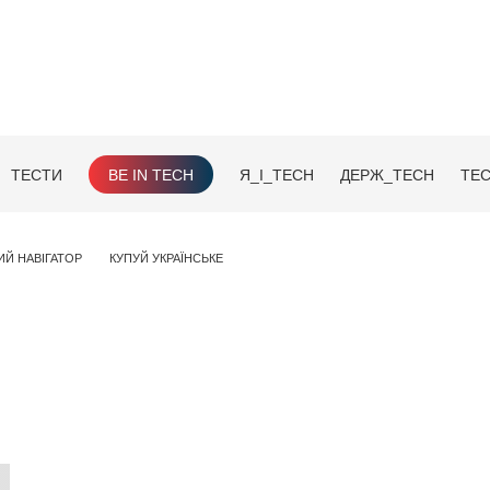
ТЕСТИ
BE IN TECH
Я_І_TECH
ДЕРЖ_TECH
TEC
ИЙ НАВІГАТОР
КУПУЙ УКРАЇНСЬКЕ