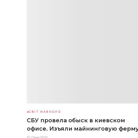
СВІТ НАВКОЛО
СБУ провела обыск в киевском
офисе. Изъяли майнинговую ферм
31 Січня 2018