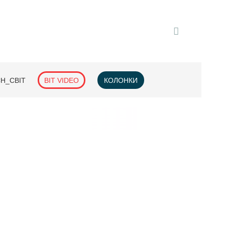
H_СВІТ
BIT VIDEO
КОЛОНКИ