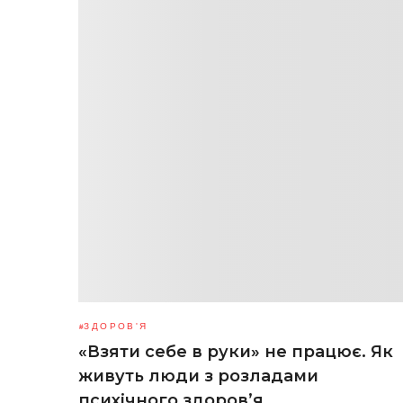
ЗДОРОВ'Я
«Взяти себе в руки» не працює. Як
живуть люди з розладами
психічного здоров’я