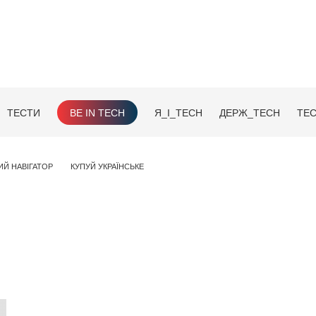
ТЕСТИ
BE IN TECH
Я_І_TECH
ДЕРЖ_TECH
TEC
ИЙ НАВІГАТОР
КУПУЙ УКРАЇНСЬКЕ