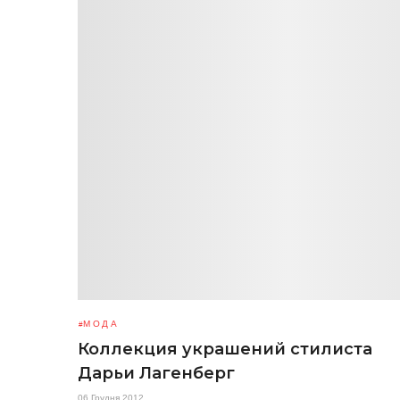
МОДА
Коллекция украшений стилиста
Дарьи Лагенберг
06 Грудня 2012