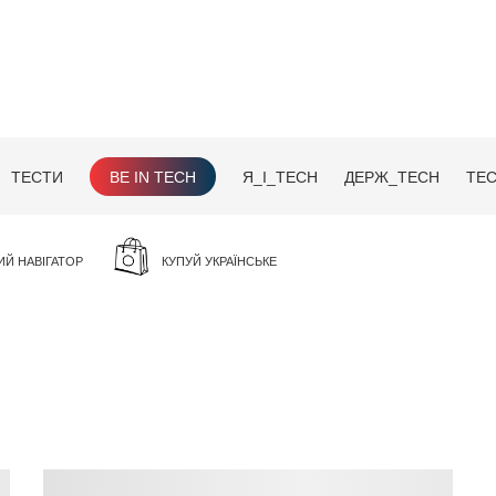
ТЕСТИ
BE IN TECH
Я_І_TECH
ДЕРЖ_TECH
TEC
ИЙ НАВІГАТОР
КУПУЙ УКРАЇНСЬКЕ