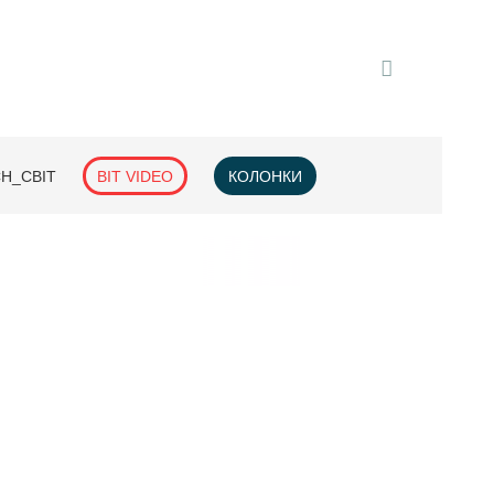
H_СВІТ
BIT VIDEO
КОЛОНКИ