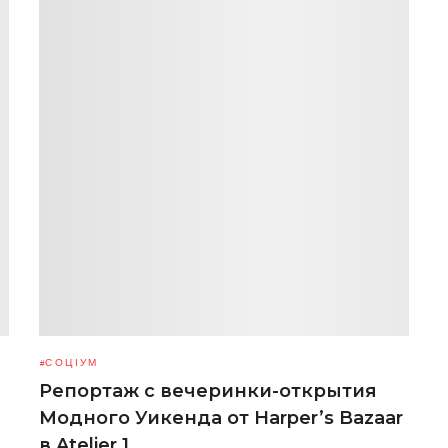
СОЦІУМ
Репортаж с вечеринки-открытия
Модного Уикенда от Harper’s Bazaar
в Atelier 1