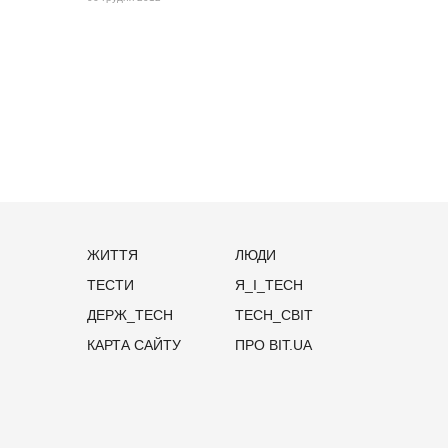
ЖИТТЯ
ЛЮДИ
ТЕСТИ
Я_І_TECH
ДЕРЖ_TECH
TECH_СВІТ
КАРТА САЙТУ
ПРО BIT.UA