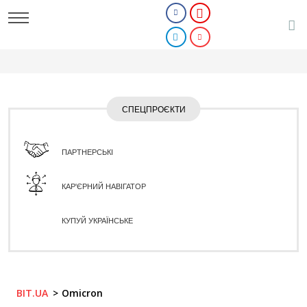
СПЕЦПРОЄКТИ
ПАРТНЕРСЬКІ
КАР'ЄРНИЙ НАВІГАТОР
КУПУЙ УКРАЇНСЬКЕ
BIT.UA
Omicron