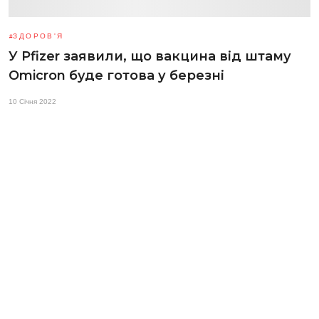
ЗДОРОВ'Я
У Pfizer заявили, що вакцина від штаму
Omicron буде готова у березні
10 Січня 2022