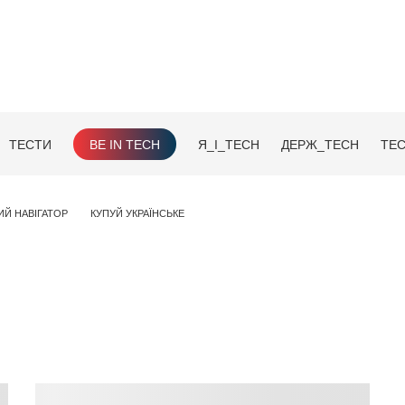
ТЕСТИ
BE IN TECH
Я_І_TECH
ДЕРЖ_TECH
TEC
ИЙ НАВІГАТОР
КУПУЙ УКРАЇНСЬКЕ