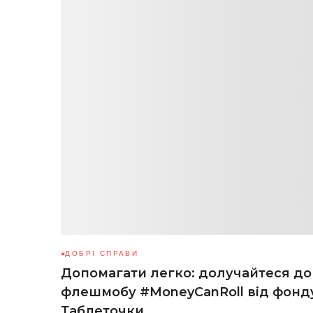
ДОБРІ СПРАВИ
Допомагати легко: долучайтеся до
флешмобу #MoneyCanRoll від фонд
Таблеточки