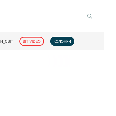
H_СВІТ
BIT VIDEO
КОЛОНКИ