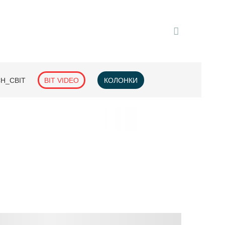
H_СВІТ
BIT VIDEO
КОЛОНКИ