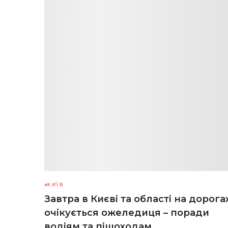
КИЇВ
Завтра в Києві та області на дорога
очікується ожеледиця – поради
водіям та пішоходам