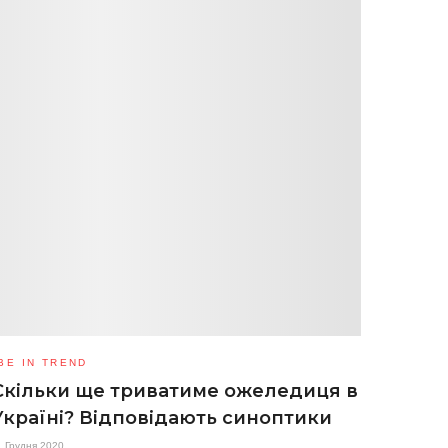
BE IN TREND
Скільки ще триватиме ожеледиця в
Україні? Відповідають синоптики
1 Грудня 2020