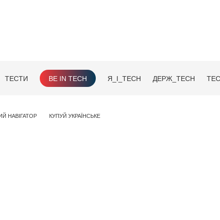
ТЕСТИ
BE IN TECH
Я_І_TECH
ДЕРЖ_TECH
TEC
ИЙ НАВІГАТОР
КУПУЙ УКРАЇНСЬКЕ