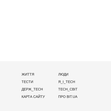
ЖИТТЯ
ЛЮДИ
ТЕСТИ
Я_І_TECH
ДЕРЖ_TECH
TECH_СВІТ
КАРТА САЙТУ
ПРО BIT.UA