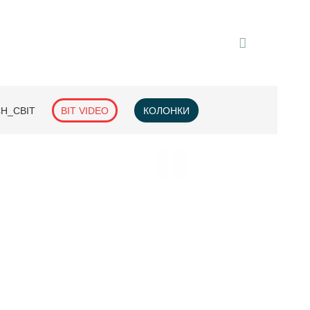
H_СВІТ
BIT VIDEO
КОЛОНКИ