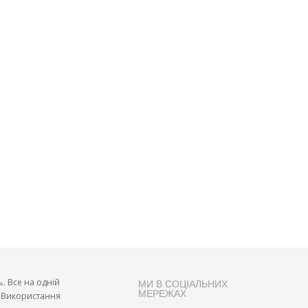
ь. Все на одній
МИ В СОЦІАЛЬНИХ
МЕРЕЖАХ
и. Використання