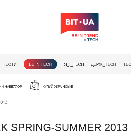
ТЕСТИ
BE IN TECH
Я_І_TECH
ДЕРЖ_TECH
TEC
ИЙ НАВІГАТОР
КУПУЙ УКРАЇНСЬКЕ
2013
EK SPRING-SUMMER 2013