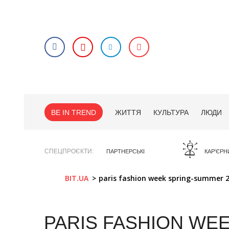
BE IN TREND
ЖИТТЯ
КУЛЬТУРА
ЛЮДИ
СПЕЦПРОЄКТИ
ПАРТНЕРСЬКІ
КАР'ЄРН
BIT.UA
paris fashion week spring-summer 
PARIS FASHION WE