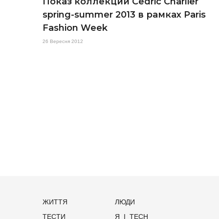
Показ коллекции Cedric Charlier
spring-summer 2013 в рамках Paris
Fashion Week
26 Вересня 2012
ЖИТТЯ
ЛЮДИ
ТЕСТИ
Я_І_TECH