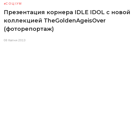
СОЦІУМ
Презентация корнера IDLE IDOL с новой
коллекцией TheGoldenAgeisOver
(фоторепортаж)
08 Квітня 2013