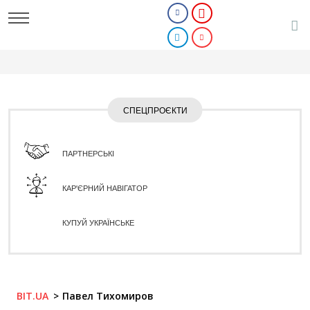
СПЕЦПРОЄКТИ
ПАРТНЕРСЬКІ
КАР'ЄРНИЙ НАВІГАТОР
КУПУЙ УКРАЇНСЬКЕ
BIT.UA
Павел Тихомиров