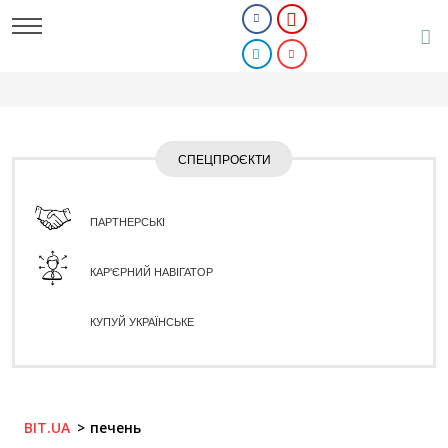
СПЕЦПРОЄКТИ
ПАРТНЕРСЬКІ
КАР'ЄРНИЙ НАВІГАТОР
КУПУЙ УКРАЇНСЬКЕ
BIT.UA
печень