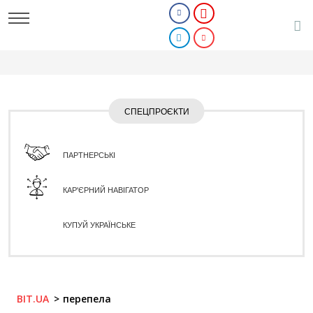
СПЕЦПРОЄКТИ
ПАРТНЕРСЬКІ
КАР'ЄРНИЙ НАВІГАТОР
КУПУЙ УКРАЇНСЬКЕ
BIT.UA
перепела